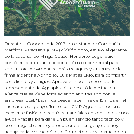
Durante la Cooprolanda 2018, en el stand de Compañía
Marítima Paraguaya (CMP) división Agro, estuvo el gerente
de la sucursal de Minga Guazu, Heriberto Lugo, quien
contó en la oportunidad con el técnico comercial para la
zona Litoral de Argentina, más Paraguay y Uruguay de la
firma argentina Agrinplex, Luis Matías Livio, para compartir
con clientes y amigos. Aprovechando la presencia del
representante de Agrinplex, éste resaltó la destacada
alianza que se viene fortaleciendo año tras año con la
empresa local. “Estamos desde hace más de 15 años en el
mercado paraguayo. Junto con CMP Agro hicimos una
excelente fusión de trabajo y materiales en zona, lo que nos
ayuda y facilita para darle un buen servicio tanto técnico y
de entrega al cliente y productor de Paraguay que hoy
trabaja cada vez mejor”, dijo. Comentó que ya participó en