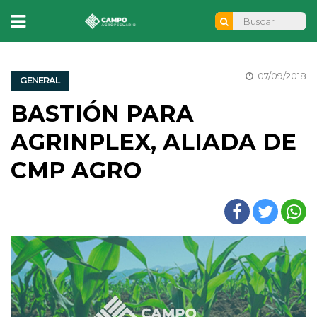
07/09/2018
GENERAL
BASTIÓN PARA
AGRINPLEX, ALIADA DE
CMP AGRO