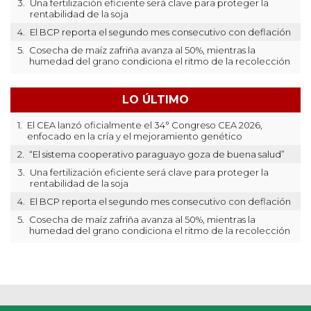
3.
Una fertilización eficiente será clave para proteger la
rentabilidad de la soja
4.
El BCP reporta el segundo mes consecutivo con deflación
5.
Cosecha de maíz zafriña avanza al 50%, mientras la
humedad del grano condiciona el ritmo de la recolección
LO ÚLTIMO
1.
El CEA lanzó oficialmente el 34° Congreso CEA 2026,
enfocado en la cría y el mejoramiento genético
2.
“El sistema cooperativo paraguayo goza de buena salud”
3.
Una fertilización eficiente será clave para proteger la
rentabilidad de la soja
4.
El BCP reporta el segundo mes consecutivo con deflación
5.
Cosecha de maíz zafriña avanza al 50%, mientras la
humedad del grano condiciona el ritmo de la recolección