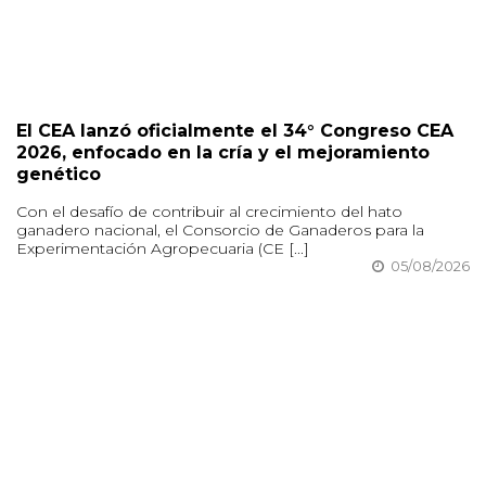
El CEA lanzó oficialmente el 34° Congreso CEA
2026, enfocado en la cría y el mejoramiento
genético
Con el desafío de contribuir al crecimiento del hato
ganadero nacional, el Consorcio de Ganaderos para la
Experimentación Agropecuaria (CE [...]
05/08/2026