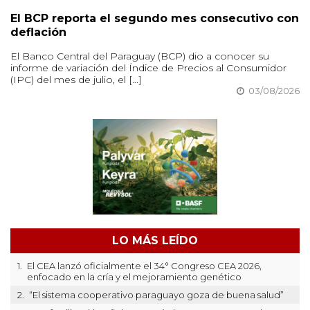
El BCP reporta el segundo mes consecutivo con
deflación
El Banco Central del Paraguay (BCP) dio a conocer su
informe de variación del Índice de Precios al Consumidor
(IPC) del mes de julio, el [...]
03/08/2026
LO MÁS LEÍDO
1.
El CEA lanzó oficialmente el 34° Congreso CEA 2026,
enfocado en la cría y el mejoramiento genético
2.
“El sistema cooperativo paraguayo goza de buena salud”