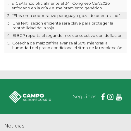
1.
El CEA lanzó oficialmente el 34° Congreso CEA 2026,
enfocado en la cría y el mejoramiento genético
2.
“El sistema cooperativo paraguayo goza de buena salud”
3.
Una fertilización eficiente será clave para proteger la
rentabilidad de la soja
4.
El BCP reporta el segundo mes consecutivo con deflación
5.
Cosecha de maíz zafriña avanza al 50%, mientras la
humedad del grano condiciona el ritmo de la recolección
Seguinos
Noticias