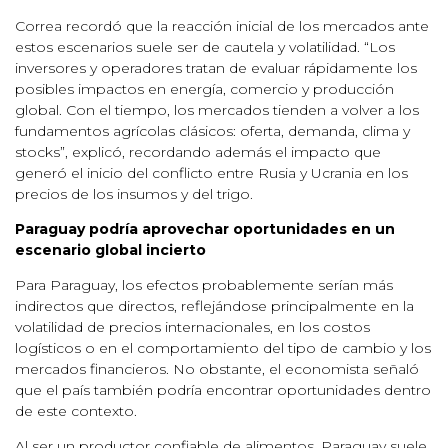
Correa recordó que la reacción inicial de los mercados ante
estos escenarios suele ser de cautela y volatilidad. “Los
inversores y operadores tratan de evaluar rápidamente los
posibles impactos en energía, comercio y producción
global. Con el tiempo, los mercados tienden a volver a los
fundamentos agrícolas clásicos: oferta, demanda, clima y
stocks”, explicó, recordando además el impacto que
generó el inicio del conflicto entre Rusia y Ucrania en los
precios de los insumos y del trigo.
Paraguay podría aprovechar oportunidades en un
escenario global incierto
Para Paraguay, los efectos probablemente serían más
indirectos que directos, reflejándose principalmente en la
volatilidad de precios internacionales, en los costos
logísticos o en el comportamiento del tipo de cambio y los
mercados financieros. No obstante, el economista señaló
que el país también podría encontrar oportunidades dentro
de este contexto.
Al ser un productor confiable de alimentos, Paraguay suele