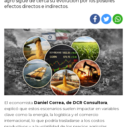
agro sigue de cerca su evolución por los posibles
efectos directos e indirectos.
El economista
Daniel Correa, de DCR Consultora
,
explicó que estos escenarios suelen impactar en variables
clave como la energía, la logística y el comercio
internacional, lo que podría trasladarse a los costos
productivos y a la volatilidad de los precios agrícolas.