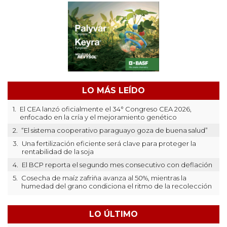
LO MÁS LEÍDO
1.
El CEA lanzó oficialmente el 34° Congreso CEA 2026,
enfocado en la cría y el mejoramiento genético
2.
“El sistema cooperativo paraguayo goza de buena salud”
3.
Una fertilización eficiente será clave para proteger la
rentabilidad de la soja
4.
El BCP reporta el segundo mes consecutivo con deflación
5.
Cosecha de maíz zafriña avanza al 50%, mientras la
humedad del grano condiciona el ritmo de la recolección
LO ÚLTIMO