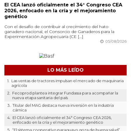
El CEA lanzó oficialmente el 34° Congreso CEA
2026, enfocado en la cría y el mejoramiento
genético
Con el desafío de contribuir al crecimiento del hato
ganadero nacional, el Consorcio de Ganaderos para la
Experimentación Agropecuaria (CE [...]
05/08/2026
LO MÁS LEÍDO
1.
Las ventas de tractores impulsan el mercado de maquinaria
agrícola
2.
Fecoprod plantea integrar Fundassa para acompañar la
nueva etapa sanitaria del país
3.
Titular del MAG destaca nueva inversión en la industria
cárnica
4.
El CEA lanzó oficialmente el 34° Congreso CEA 2026,
enfocado en la cría y el mejoramiento genético
5.
“El sistema cooperativo paraguayo goza de buena salud”