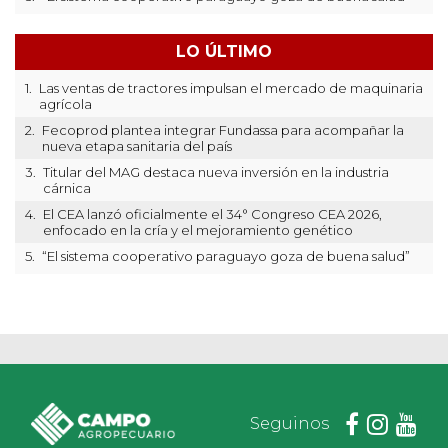
LO ÚLTIMO
1.
Las ventas de tractores impulsan el mercado de maquinaria
agrícola
2.
Fecoprod plantea integrar Fundassa para acompañar la
nueva etapa sanitaria del país
3.
Titular del MAG destaca nueva inversión en la industria
cárnica
4.
El CEA lanzó oficialmente el 34° Congreso CEA 2026,
enfocado en la cría y el mejoramiento genético
5.
“El sistema cooperativo paraguayo goza de buena salud”
Seguinos