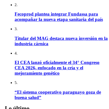
2.
Fecoprod plantea integrar Fundassa para
acompañar la nueva etapa sanitaria del país
3.
Titular del MAG destaca nueva inversión en la
industria cárnica
4.
El CEA lanzó oficialmente el 34° Congreso
CEA 2026, enfocado en la cría y el
mejoramiento genético
5.
“El sistema cooperativo paraguayo goza de
buena salud”
Lo último