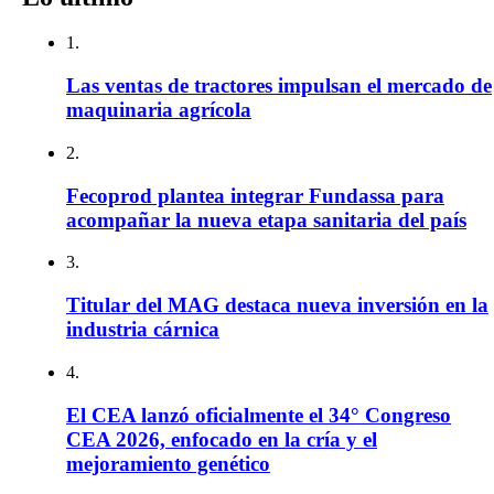
1.
Las ventas de tractores impulsan el mercado de
maquinaria agrícola
2.
Fecoprod plantea integrar Fundassa para
acompañar la nueva etapa sanitaria del país
3.
Titular del MAG destaca nueva inversión en la
industria cárnica
4.
El CEA lanzó oficialmente el 34° Congreso
CEA 2026, enfocado en la cría y el
mejoramiento genético