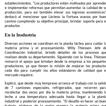
establecimientos. “Los productores están motivados por aprende
e implementar reformas que permitan aumentar la calidad de s
producción, para así también
elevar sus ingresos económicos”
destacó al mencionar que Lácteos la Fortuna avanza por bue
camino cumpliendo su objetivo principal, brindar soporte para e
productor.
En la Insdustria
Diversas
acciones se coordinan en la planta láctea para cuidar l
materia prima y el procesamiento. Willy Thiessen. Jefe d
Coordinación Industrial, brindó detalles de los procesos qu
realizan desde su departamento. Siguiendo con la línea, Thiesse
remarcó el apoyo que brindan desde la empresa a los pequeño
productores, ya que tienen la misión de mejorar los producto
cada día para cumplir los altos estándares de calidad que e
mercado requiere.
Explicó, que desde muy temprano arranca el trabajo con la salid
de 7 camiones especiales, refrigerados, que recorren par
recolectar dos veces por día la materia prima, manteniendo l
leche a una temperatura adecuada hasta llegar a la plant
industrial y posterior procesamiento. “El desafío es hacer un bue