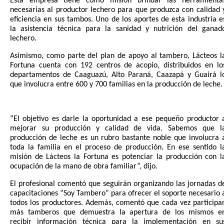
Esta empresa tiene como misión brindar las herramienta
necesarias al productor lechero para que produzca con calidad 
eficiencia en sus tambos. Uno de los aportes de esta industria e
la asistencia técnica para la sanidad y nutrición del ganad
lechero.
Asimismo, como parte del plan de apoyo al tambero, Lácteos l
Fortuna cuenta con 192 centros de acopio, distribuidos en lo
departamentos de Caaguazú, Alto Paraná, Caazapá y Guairá l
que involucra entre 600 y 700 familias en la producción de leche.
“El objetivo es darle la oportunidad a ese pequeño productor 
mejorar su producción y calidad de vida. Sabemos que l
producción de leche es un rubro bastante noble que involucra 
toda la familia en el proceso de producción. En ese sentido l
misión de Lácteos la Fortuna es potenciar la producción con l
ocupación de la mano de obra familiar”, dijo.
El profesional comentó que seguirán organizando las jornadas d
capacitaciones “Soy Tambero” para ofrecer el soporte necesario 
todos los productores. Además, comentó que cada vez participa
más tamberos que demuestra la apertura de los mismos e
recibir información técnica para la implementación en su