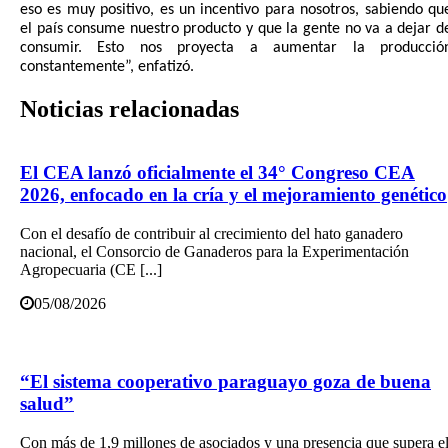
eso es muy positivo, es un incentivo para nosotros, sabiendo qu
el país consume nuestro producto y que la gente no va a dejar d
consumir. Esto nos proyecta a aumentar la producció
constantemente”, enfatizó.
Noticias
relacionadas
El CEA lanzó oficialmente el 34° Congreso CEA
2026, enfocado en la cría y el mejoramiento genético
Con el desafío de contribuir al crecimiento del hato ganadero
nacional, el Consorcio de Ganaderos para la Experimentación
Agropecuaria (CE [...]
05/08/2026
“El sistema cooperativo paraguayo goza de buena
salud”
Con más de 1,9 millones de asociados y una presencia que supera e