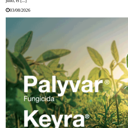
julio, el [...]
03/08/2026