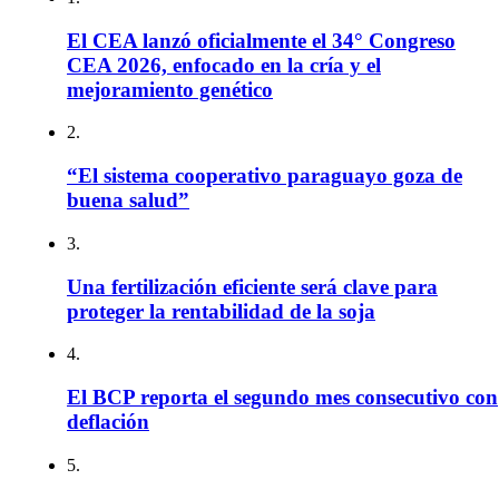
El CEA lanzó oficialmente el 34° Congreso
CEA 2026, enfocado en la cría y el
mejoramiento genético
2.
“El sistema cooperativo paraguayo goza de
buena salud”
3.
Una fertilización eficiente será clave para
proteger la rentabilidad de la soja
4.
El BCP reporta el segundo mes consecutivo con
deflación
5.