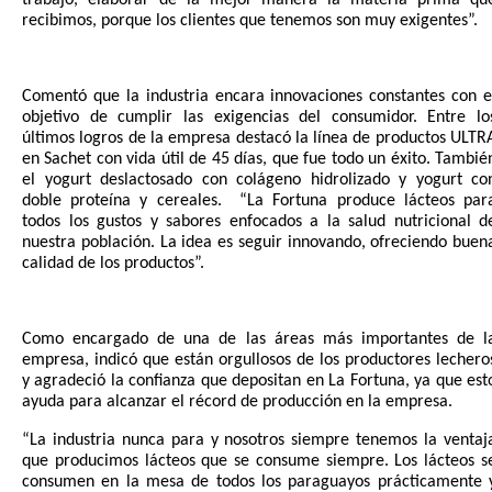
trabajo, elaborar de la mejor manera la materia prima qu
recibimos, porque los clientes que tenemos son muy exigentes”.
Comentó que la industria encara innovaciones constantes con e
objetivo de cumplir las exigencias del consumidor. Entre lo
últimos logros de la empresa destacó la línea de productos ULTR
en Sachet con vida útil de 45 días, que fue todo un éxito. Tambié
el yogurt deslactosado con colágeno hidrolizado y yogurt co
doble proteína y cereales. “La Fortuna produce lácteos par
todos los gustos y sabores enfocados a la salud nutricional d
nuestra población. La idea es seguir innovando, ofreciendo buen
calidad de los productos”.
Como encargado de una de las áreas más importantes de l
empresa, indicó que están orgullosos de los productores lechero
y agradeció la confianza que depositan en La Fortuna, ya que est
ayuda para alcanzar el récord de producción en la empresa.
“La industria nunca para y nosotros siempre tenemos la ventaj
que producimos lácteos que se consume siempre. Los lácteos s
consumen en la mesa de todos los paraguayos prácticamente 