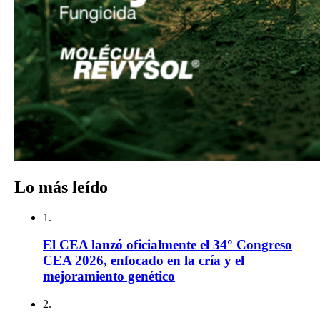
Lo más leído
1.
El CEA lanzó oficialmente el 34° Congreso
CEA 2026, enfocado en la cría y el
mejoramiento genético
2.