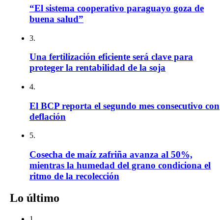
“El sistema cooperativo paraguayo goza de
buena salud”
3.
Una fertilización eficiente será clave para
proteger la rentabilidad de la soja
4.
El BCP reporta el segundo mes consecutivo con
deflación
5.
Cosecha de maíz zafriña avanza al 50%,
mientras la humedad del grano condiciona el
ritmo de la recolección
Lo último
1.