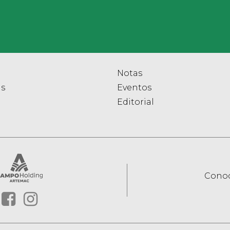
Notas
as
Eventos
Editorial
Conoc