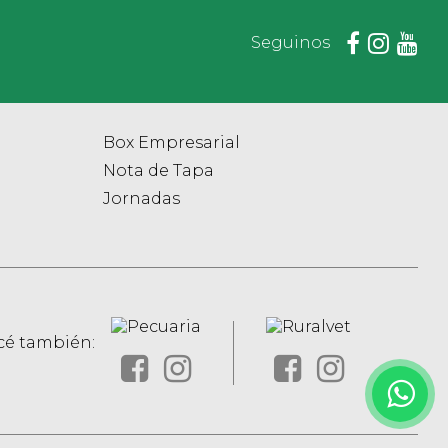
Seguinos
Box Empresarial
Nota de Tapa
Jornadas
é también: