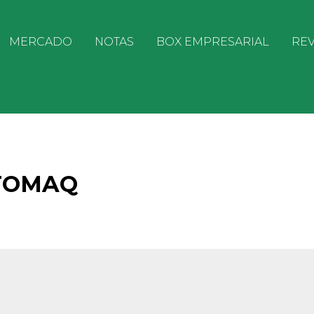
MERCADO
NOTAS
BOX EMPRESARIAL
REV
UTOMAQ