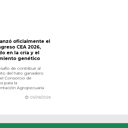
lanzó oficialmente el
ngreso CEA 2026,
o en la cría y el
miento genético
safío de contribuir al
nto del hato ganadero
 el Consorcio de
s para la
ntación Agropecuaria
05/08/2026