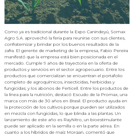
Como ya es tradicional durante la Expo Canindeyú, Somax
Agro S.A. aprovechó la feria para reunirse con sus clientes,
confraternizar y brindar por los buenos resultados de la
zafra. El gerente de marketing de la empresa, Fabio Pereira
manifestó que la empresa está bien posicionada en el
mercado. Cumple 9 años de trayectoria en la oferta de
productos y servicios en el sector agropecuario. Entre los
productos que comercializan se encuentran el portafolio
completo de agroquímicos, insecticidas, herbicidas y
fungicidas; y los abonos de Ferticell. Entre los productos de
la línea para la nutrición, destacó Escudo de la Promax, una
marca con más de 30 años en Brasil. El producto ayuda en
la protección de los cultivos porque pueden ser utilizados
en mezcla con fungicidas, lo que blinda a las plantas. Un
lanzamiento de este año es RayNitro, un bioestimulante
puede ser aplicado en la semilla o en la parte aérea. En
cuanto a los híbridos de maíz Morgan, comentó que