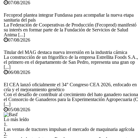
07/08/2026
Fecoprod plantea integrar Fundassa para acompañar la nueva etapa
sanitaria del país
La Federación de Cooperativas de Producción (Fecoprod) manifestó
su interés en formar parte de la Fundación de Servicios de Salud
Anima [...]
07/08/2026
Titular del MAG destaca nueva inversión en la industria cárnica
La construcción de un frigorífico de la empresa Estrellita Foods S.A.,
el primero en el departamento de San Pedro, representa una gran op
[...]
06/08/2026
El CEA lanzó oficialmente el 34° Congreso CEA 2026, enfocado en 
cría y el mejoramiento genético
Con el desafío de contribuir al crecimiento del hato ganadero naciona
el Consorcio de Ganaderos para la Experimentación Agropecuaria (
[...]
05/08/2026
Lo más leído
1.
Las ventas de tractores impulsan el mercado de maquinaria agrícola
2.