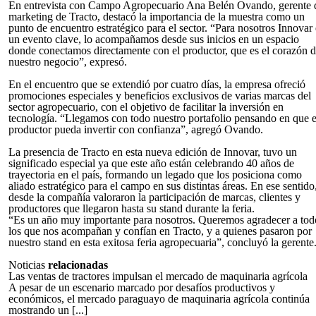
En entrevista con Campo Agropecuario Ana Belén Ovando, gerente 
marketing de Tracto, destacó la importancia de la muestra como un
punto de encuentro estratégico para el sector. “Para nosotros Innovar 
un evento clave, lo acompañamos desde sus inicios en un espacio
donde conectamos directamente con el productor, que es el corazón 
nuestro negocio”, expresó.
En el encuentro que se extendió por cuatro días, la empresa ofreció
promociones especiales y beneficios exclusivos de varias marcas del
sector agropecuario, con el objetivo de facilitar la inversión en
tecnología. “Llegamos con todo nuestro portafolio pensando en que e
productor pueda invertir con confianza”, agregó Ovando.
La presencia de Tracto en esta nueva edición de Innovar, tuvo un
significado especial ya que este año están celebrando 40 años de
trayectoria en el país, formando un legado que los posiciona como
aliado estratégico para el campo en sus distintas áreas. En ese sentido
desde la compañía valoraron la participación de marcas, clientes y
productores que llegaron hasta su stand durante la feria.
“Es un año muy importante para nosotros. Queremos agradecer a tod
los que nos acompañan y confían en Tracto, y a quienes pasaron por
nuestro stand en esta exitosa feria agropecuaria”, concluyó la gerente
Noticias
relacionadas
Las ventas de tractores impulsan el mercado de maquinaria agrícola
A pesar de un escenario marcado por desafíos productivos y
económicos, el mercado paraguayo de maquinaria agrícola continúa
mostrando un [...]